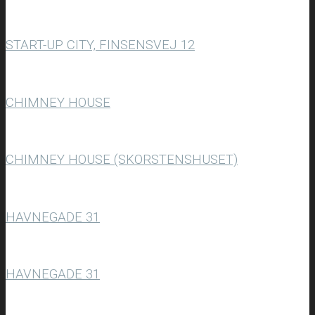
START-UP CITY, FINSENSVEJ 12
CHIMNEY HOUSE
CHIMNEY HOUSE (SKORSTENSHUSET)
HAVNEGADE 31
HAVNEGADE 31