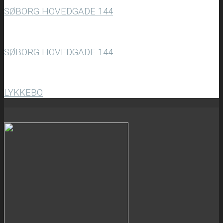
SØBORG HOVEDGADE 144
SØBORG HOVEDGADE 144
LYKKEBO