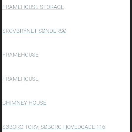
FRAMEHOUSE STORAGE
SKOVBRYNET SØNDERSØ
FRAMEHOUSE
FRAMEHOUSE
CHIMNEY HOUSE
SØBORG TORV, SØBORG HOVEDGADE 116