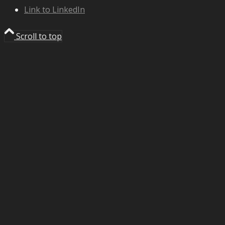
Link to LinkedIn
Scroll to top