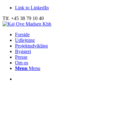
Link to LinkedIn
Tlf. +45 38 79 10 40
Forside
Udlejning
Projektudvikling
Byggeri
Presse
Om os
Menu
Menu