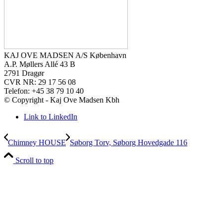
KAJ OVE MADSEN A/S København
A.P. Møllers Allé 43 B
2791 Dragør
CVR NR: 29 17 56 08
Telefon: +45 38 79 10 40
© Copyright - Kaj Ove Madsen Kbh
Link to LinkedIn
Chimney HOUSE
Søborg Torv, Søborg Hovedgade 116
Scroll to top