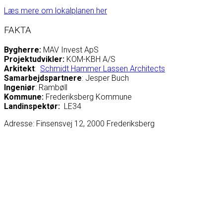
Læs mere om lokalplanen her
FAKTA
Bygherre:
MAV Invest ApS
Projektudvikler:
KOM-KBH A/S
Arkitekt
:
Schmidt Hammer Lassen Architects
Samarbejdspartnere
: Jesper Buch
Ingeniør
: Rambøll
Kommune:
Frederiksberg Kommune
Landinspektør:
LE34
Adresse: Finsensvej 12, 2000 Frederiksberg