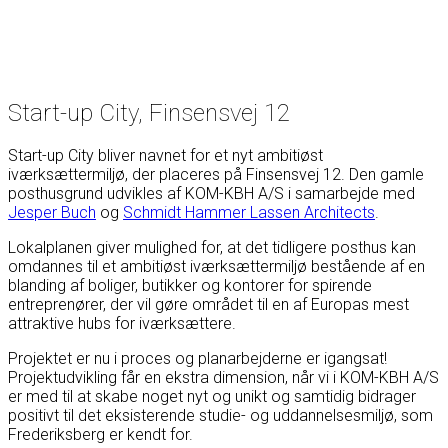
Start-up City, Finsensvej 12
Start-up City bliver navnet for et nyt ambitiøst
iværksættermiljø, der placeres på Finsensvej 12. Den gamle
posthusgrund udvikles af KOM-KBH A/S i samarbejde med
Jesper Buch
og
Schmidt Hammer Lassen Architects
.
Lokalplanen giver mulighed for, at det tidligere posthus kan
omdannes til et ambitiøst iværksættermiljø bestående af en
blanding af boliger, butikker og kontorer for spirende
entreprenører, der vil gøre området til en af Europas mest
attraktive hubs for iværksættere.
Projektet er nu i proces og planarbejderne er igangsat!
Projektudvikling får en ekstra dimension, når vi i KOM-KBH A/S
er med til at skabe noget nyt og unikt og samtidig bidrager
positivt til det eksisterende studie- og uddannelsesmiljø, som
Frederiksberg er kendt for.