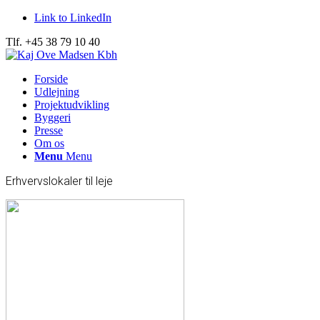
Link to LinkedIn
Tlf. +45 38 79 10 40
Forside
Udlejning
Projektudvikling
Byggeri
Presse
Om os
Menu
Menu
Erhvervslokaler til leje