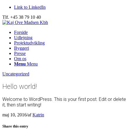
Link to LinkedIn
Tlf. +45 38 79 10 40
Forside
Udlejning
Projektudvikling
Byggeri
Presse
Om os
Menu
Menu
Uncategorized
Hello world!
Welcome to WordPress. This is your first post. Edit or delete
it, then start writing!
maj 10, 2016
/
af
Katrin
Share this entry